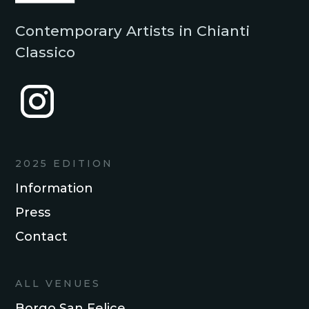
Contemporary Artists in Chianti
Classico
2025 EDITION
Information
Press
Contact
ALL VENUES
Borgo San Felice